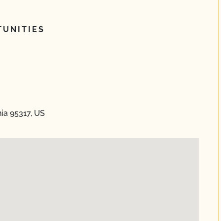
UNITIES
nia 95317, US