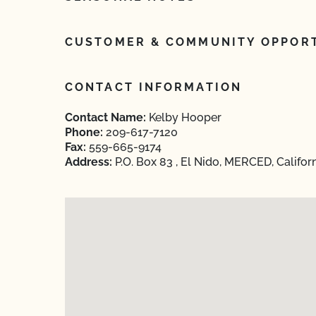
CUSTOMER & COMMUNITY OPPORT
CONTACT INFORMATION
Contact Name:
Kelby Hooper
Phone:
209-617-7120
Fax:
559-665-9174
Address:
P.O. Box 83 , El Nido, MERCED, Califor