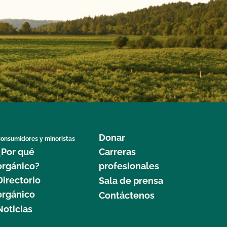
Donar
onsumidores y minoristas
¿Por qué
Carreras
orgánico?
profesionales
Directorio
Sala de prensa
orgánico
Contáctenos
Noticias