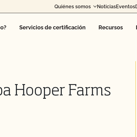
Quiénes somos
Noticias
Eventos
co?
Servicios de certificación
Recursos
ba Hooper Farms