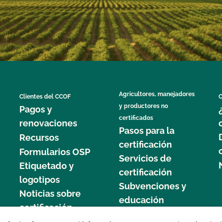
Agricultores, manejadores
Clientes del CCOF
C
y productores no
Pagos y
certificados
renovaciones
Pasos para la
Recursos
certificación
Formularios OSP
Servicios de
Etiquetado y
certificación
logotipos
Subvenciones y
Noticias sobre
educación
certificación
877 C