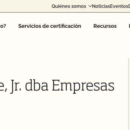
Quiénes somos
Noticias
Eventos
co?
Servicios de certificación
Recursos
e, Jr. dba Empresas