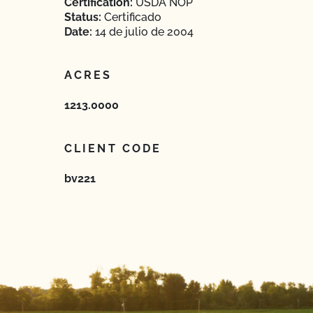
Certification:
USDA NOP
Status:
Certificado
Date:
14 de julio de 2004
ACRES
1213.0000
CLIENT CODE
bv221