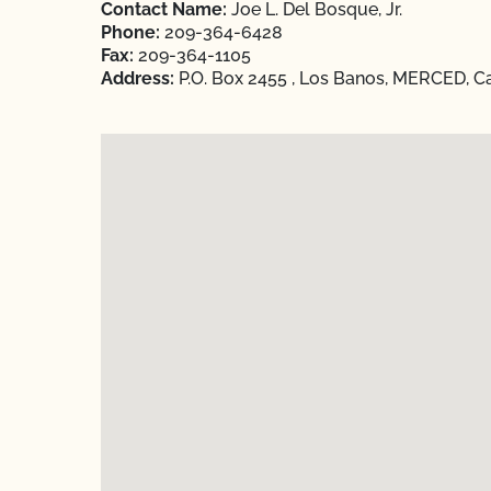
Contact Name:
Joe L. Del Bosque, Jr.
Phone:
209-364-6428
Fax:
209-364-1105
Address:
P.O. Box 2455 , Los Banos, MERCED, Ca