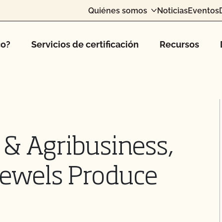
Quiénes somos
Noticias
Eventos
co?
Servicios de certificación
Recursos
 & Agribusiness,
Jewels Produce