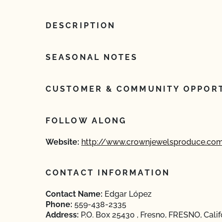
DESCRIPTION
SEASONAL NOTES
CUSTOMER & COMMUNITY OPPORT
FOLLOW ALONG
Website:
http://www.crownjewelsproduce.co
CONTACT INFORMATION
Contact Name:
Edgar López
Phone:
559-438-2335
Address:
P.O. Box 25430 , Fresno, FRESNO, Calif