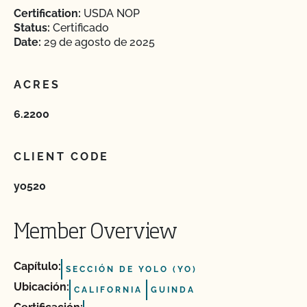
Certification:
USDA NOP
Status:
Certificado
Date:
29 de agosto de 2025
ACRES
6.2200
CLIENT CODE
yo520
Member Overview
Capítulo:
SECCIÓN DE YOLO (YO)
Ubicación:
CALIFORNIA
GUINDA