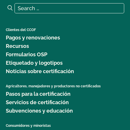
Search for:
Search
Clientes del CCOF
Pagos y renovaciones
Recursos
Formularios OSP
Etiquetado y logotipos
Noticias sobre certificación
Agricultores, manejadores y productores no certificados
Pasos para la certificación
Servicios de certificación
Subvenciones y educación
Consumidores y minoristas