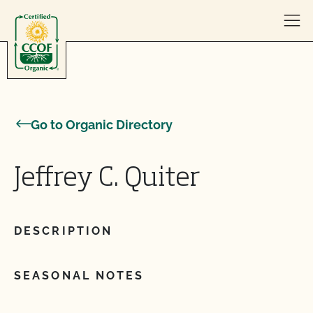
Skip to content
Go to Organic Directory
Jeffrey C. Quiter
DESCRIPTION
SEASONAL NOTES