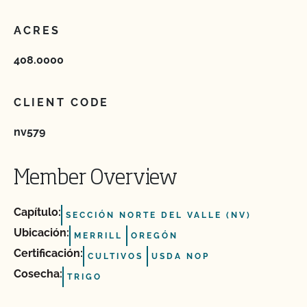
ACRES
408.0000
CLIENT CODE
nv579
Member Overview
Capítulo:
SECCIÓN NORTE DEL VALLE (NV)
Ubicación:
MERRILL
OREGÓN
Certificación:
CULTIVOS
USDA NOP
Cosecha:
TRIGO