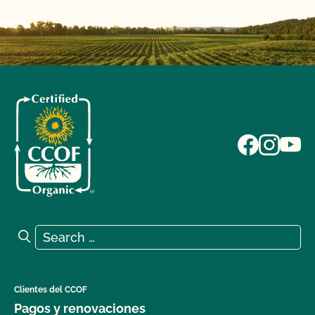
Search for:
Search
Clientes del CCOF
Pagos y renovaciones