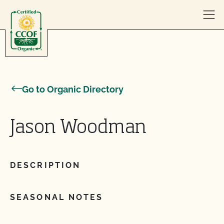
Skip to content
Go to Organic Directory
Jason Woodman
DESCRIPTION
SEASONAL NOTES