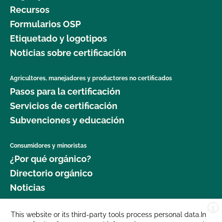
Recursos
Formularios OSP
Etiquetado y logotipos
Noticias sobre certificación
Agricultores, manejadores y productores no certificados
Pasos para la certificación
Servicios de certificación
Subvenciones y educación
Consumidores y minoristas
¿Por qué orgánico?
Directorio orgánico
Noticias
X
Donar
This website or its third-party tools process personal data.In