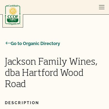
Skip to content
Go to Organic Directory
Jackson Family Wines,
dba Hartford Wood
Road
DESCRIPTION