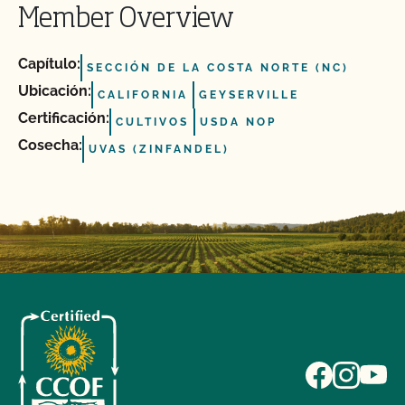
Member Overview
Capítulo:
SECCIÓN DE LA COSTA NORTE (NC)
Ubicación:
CALIFORNIA
GEYSERVILLE
Certificación:
CULTIVOS
USDA NOP
Cosecha:
UVAS (ZINFANDEL)