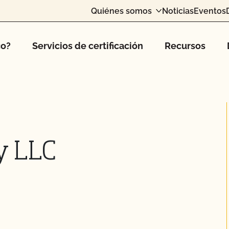
Quiénes somos
Noticias
Eventos
co?
Servicios de certificación
Recursos
y LLC