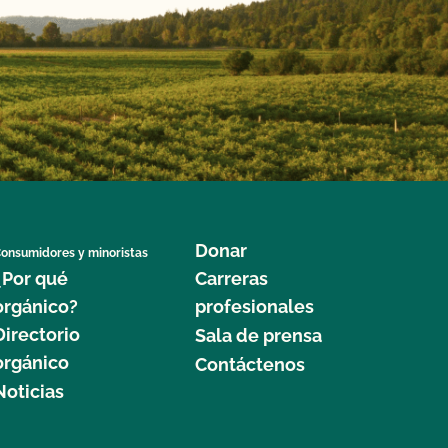
Donar
onsumidores y minoristas
¿Por qué
Carreras
orgánico?
profesionales
Directorio
Sala de prensa
orgánico
Contáctenos
Noticias