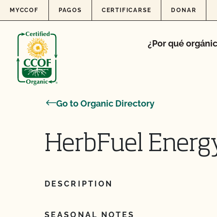
Skip to content
MYCCOF
PAGOS
CERTIFICARSE
DONAR
¿Por qué orgáni
Go to Organic Directory
HerbFuel Energ
DESCRIPTION
SEASONAL NOTES