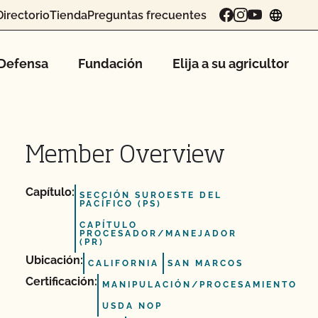
Directorio
Tienda
Preguntas frecuentes
chang
Defensa
Fundación
Elija a su agricultor
Member Overview
Capítulo:
SECCIÓN SUROESTE DEL
PACÍFICO (PS)
CAPÍTULO
PROCESADOR/MANEJADOR
(PR)
Ubicación:
CALIFORNIA
SAN MARCOS
Certificación:
MANIPULACIÓN/PROCESAMIENTO
USDA NOP