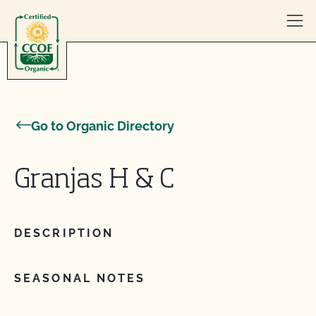
Skip to content
Go to Organic Directory
Granjas H & C
DESCRIPTION
SEASONAL NOTES