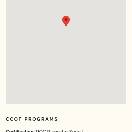
CCOF PROGRAMS
Certification:
ROC Bienestar Social