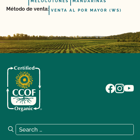
MELOCOTONES
MANDARINAS
Método de venta:
VENTA AL POR MAYOR (WS)
Search for:
Search