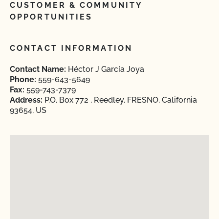
CUSTOMER & COMMUNITY
OPPORTUNITIES
CONTACT INFORMATION
Contact Name:
Héctor J García Joya
Phone:
559-643-5649
Fax:
559-743-7379
Address:
P.O. Box 772 , Reedley, FRESNO, California
93654, US