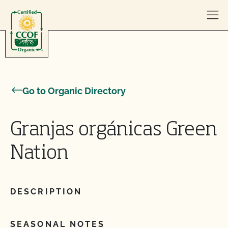
Skip to content
Go to Organic Directory
Granjas orgánicas Green
Nation
DESCRIPTION
SEASONAL NOTES