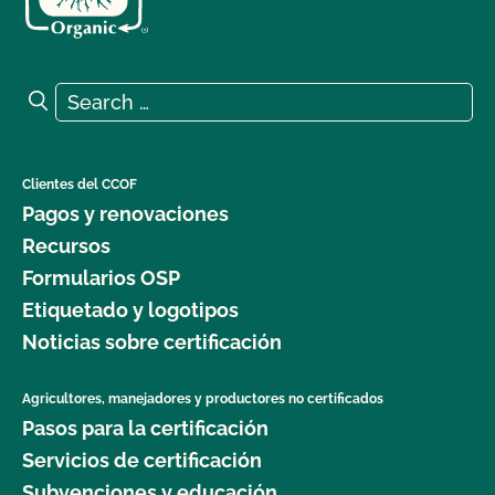
Search for:
Search
Clientes del CCOF
Pagos y renovaciones
Recursos
Formularios OSP
Etiquetado y logotipos
Noticias sobre certificación
Agricultores, manejadores y productores no certificados
Pasos para la certificación
Servicios de certificación
Subvenciones y educación