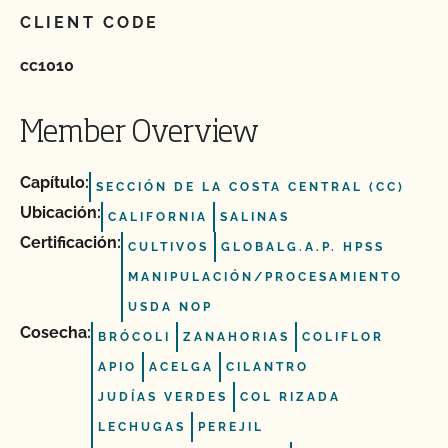
CLIENT CODE
cc1010
Member Overview
Capítulo:
SECCIÓN DE LA COSTA CENTRAL (CC)
Ubicación:
CALIFORNIA
SALINAS
Certificación:
CULTIVOS
GLOBALG.A.P. HPSS
MANIPULACIÓN/PROCESAMIENTO
USDA NOP
Cosecha:
BRÓCOLI
ZANAHORIAS
COLIFLOR
APIO
ACELGA
CILANTRO
JUDÍAS VERDES
COL RIZADA
LECHUGAS
PEREJIL