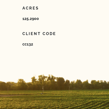
ACRES
125.2900
CLIENT CODE
cc132