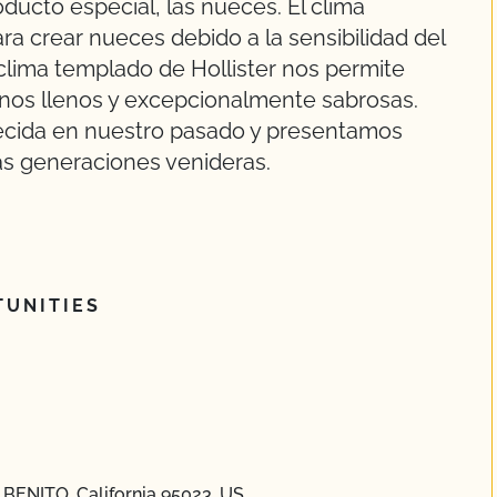
ducto especial, las nueces. El clima
ra crear nueces debido a la sensibilidad del
clima templado de Hollister nos permite
ranos llenos y excepcionalmente sabrosas.
lecida en nuestro pasado y presentamos
las generaciones venideras.
UNITIES
 BENITO, California 95023, US