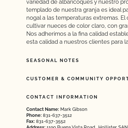
variedad de albaricoques y nuestro pro
templado de nuestra granja es ideal pa
nogal a las temperaturas extremas. El 
cultivar nueces de color claro, con g
Nos adherimos a la fina calidad estab
esta calidad a nuestros clientes para 
SEASONAL NOTES
CUSTOMER & COMMUNITY OPPORT
CONTACT INFORMATION
Contact Name:
Mark Gibson
Phone:
831-637-3512
Fax:
831-637-3552
Address:
1190 Buena Vista Road , Hollister, SAN