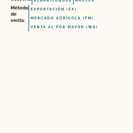
ALBARICOQUES
NUECES
Método
EXPORTACIÓN (EX)
de
MERCADO AGRÍCOLA (FM)
venta:
VENTA AL POR MAYOR (WS)