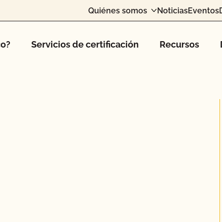
Quiénes somos
Noticias
Eventos
co?
Servicios de certificación
Recursos