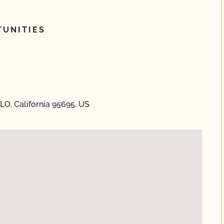
UNITIES
O, California 95695, US