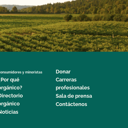
Donar
onsumidores y minoristas
¿Por qué
Carreras
orgánico?
profesionales
Directorio
Sala de prensa
orgánico
Contáctenos
Noticias