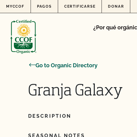
Skip to content
MYCCOF
PAGOS
CERTIFICARSE
DONAR
¿Por qué orgáni
Go to Organic Directory
Granja Galaxy
DESCRIPTION
SEASONAL NOTES