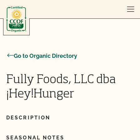
Skip to content
Go to Organic Directory
Fully Foods, LLC dba
¡Hey!Hunger
DESCRIPTION
SEASONAL NOTES