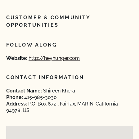
CUSTOMER & COMMUNITY
OPPORTUNITIES
FOLLOW ALONG
Website:
http://heyhunger.com
CONTACT INFORMATION
Contact Name:
Shireen Khera
Phone:
415-985-3030
Address:
P.O. Box 672 , Fairfax, MARIN, California
94978, US