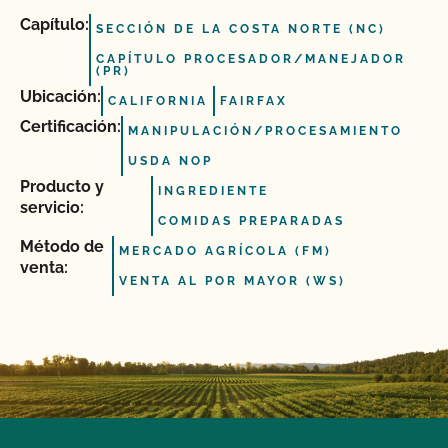
Capítulo:
SECCIÓN DE LA COSTA NORTE (NC)
CAPÍTULO PROCESADOR/MANEJADOR
(PR)
Ubicación:
CALIFORNIA
FAIRFAX
Certificación:
MANIPULACIÓN/PROCESAMIENTO
USDA NOP
Producto y
INGREDIENTE
servicio:
COMIDAS PREPARADAS
Método de
MERCADO AGRÍCOLA (FM)
venta:
VENTA AL POR MAYOR (WS)