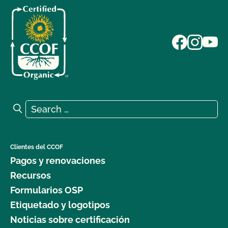
Search for:
Search
Clientes del CCOF
Pagos y renovaciones
Recursos
Formularios OSP
Etiquetado y logotipos
Noticias sobre certificación