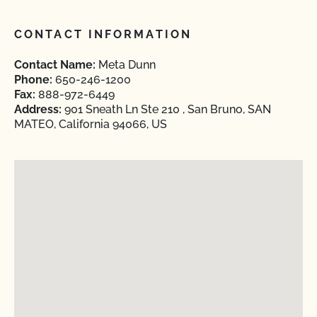
CONTACT INFORMATION
Contact Name:
Meta Dunn
Phone:
650-246-1200
Fax:
888-972-6449
Address:
901 Sneath Ln Ste 210 , San Bruno, SAN
MATEO, California 94066, US