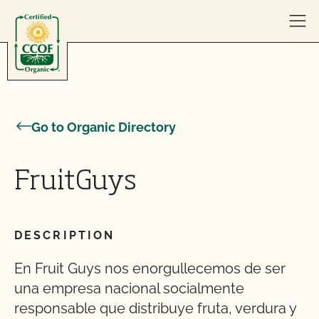
Skip to content
Go to Organic Directory
FruitGuys
DESCRIPTION
En Fruit Guys nos enorgullecemos de ser
una empresa nacional socialmente
responsable que distribuye fruta, verdura y