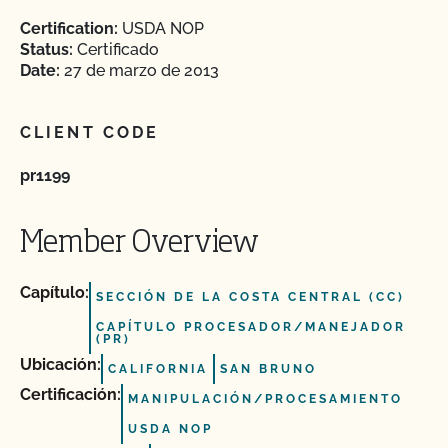
Certification:
USDA NOP
Status:
Certificado
Date:
27 de marzo de 2013
CLIENT CODE
pr1199
Member Overview
Capítulo:
SECCIÓN DE LA COSTA CENTRAL (CC)
CAPÍTULO PROCESADOR/MANEJADOR
(PR)
Ubicación:
CALIFORNIA
SAN BRUNO
Certificación:
MANIPULACIÓN/PROCESAMIENTO
USDA NOP