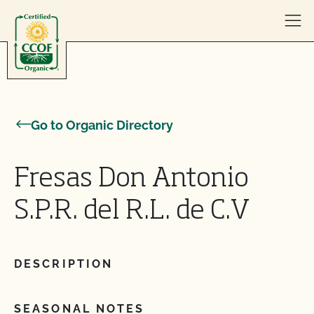
Skip to content
Go to Organic Directory
Fresas Don Antonio
S.P.R. del R.L. de C.V
DESCRIPTION
SEASONAL NOTES