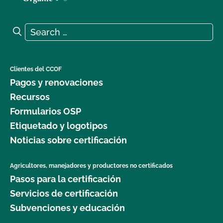
Search for:
Search
Clientes del CCOF
Pagos y renovaciones
Recursos
Formularios OSP
Etiquetado y logotipos
Noticias sobre certificación
Agricultores, manejadores y productores no certificados
Pasos para la certificación
Servicios de certificación
Subvenciones y educación