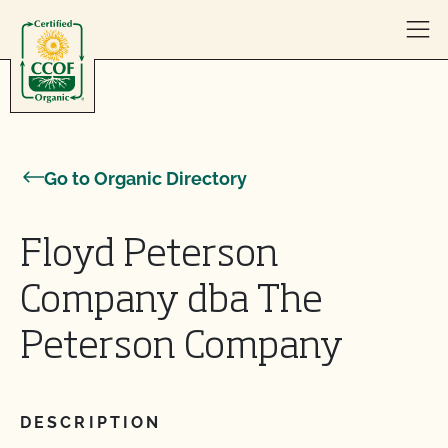
Skip to content
Go to Organic Directory
Floyd Peterson
Company dba The
Peterson Company
DESCRIPTION