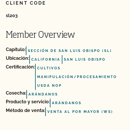
CLIENT CODE
sl203
Member Overview
Capítulo:
SECCIÓN DE SAN LUIS OBISPO (SL)
Ubicación:
CALIFORNIA
SAN LUIS OBISPO
Certificación:
CULTIVOS
MANIPULACIÓN/PROCESAMIENTO
USDA NOP
Cosecha:
ARÁNDANOS
Producto y servicio:
ARÁNDANOS
Método de venta:
VENTA AL POR MAYOR (WS)