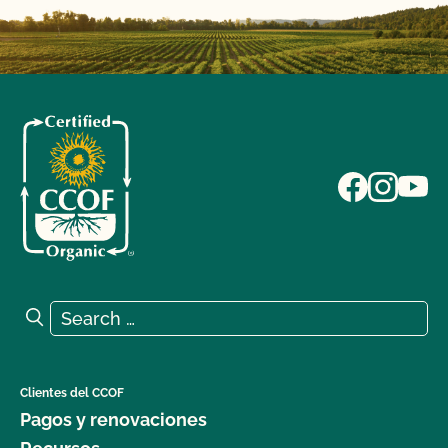
Search for:
Search
Clientes del CCOF
Pagos y renovaciones