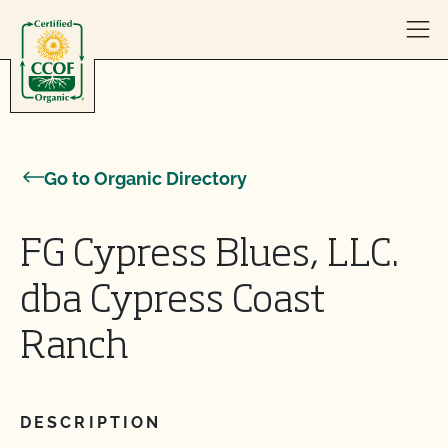
Skip to content
Go to Organic Directory
FG Cypress Blues, LLC.
dba Cypress Coast
Ranch
DESCRIPTION