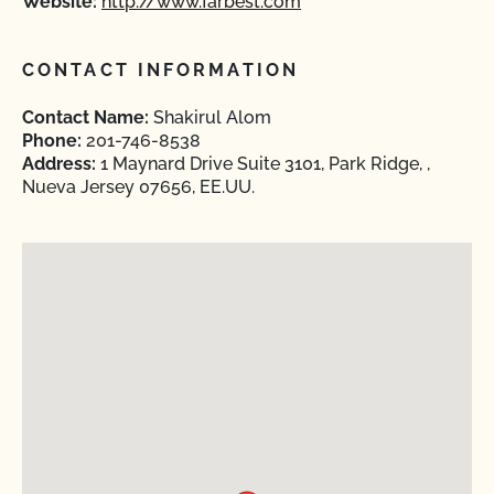
Website:
http://www.farbest.com
CONTACT INFORMATION
Contact Name:
Shakirul Alom
Phone:
201-746-8538
Address:
1 Maynard Drive Suite 3101, Park Ridge, ,
Nueva Jersey 07656, EE.UU.