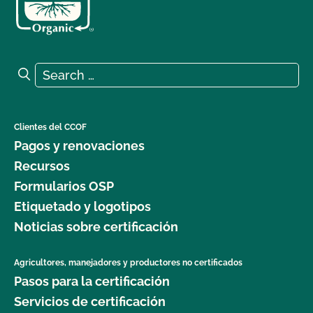
Search for:
Search
Clientes del CCOF
Pagos y renovaciones
Recursos
Formularios OSP
Etiquetado y logotipos
Noticias sobre certificación
Agricultores, manejadores y productores no certificados
Pasos para la certificación
Servicios de certificación