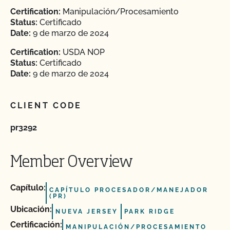
Certification:
Manipulación/Procesamiento
Status:
Certificado
Date:
9 de marzo de 2024
Certification:
USDA NOP
Status:
Certificado
Date:
9 de marzo de 2024
CLIENT CODE
pr3292
Member Overview
Capítulo:
CAPÍTULO PROCESADOR/MANEJADOR
(PR)
Ubicación:
NUEVA JERSEY
PARK RIDGE
Certificación:
MANIPULACIÓN/PROCESAMIENTO