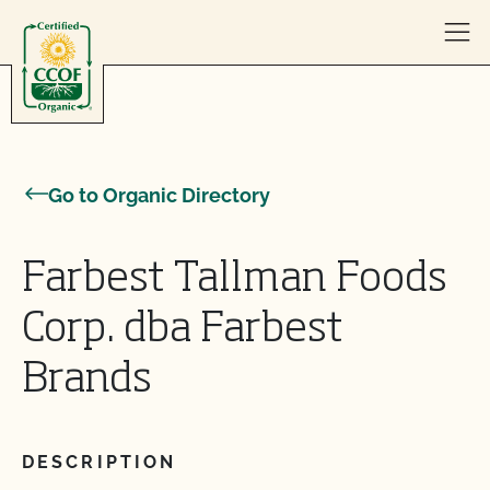
Skip to content
Go to Organic Directory
Farbest Tallman Foods
Corp. dba Farbest
Brands
DESCRIPTION