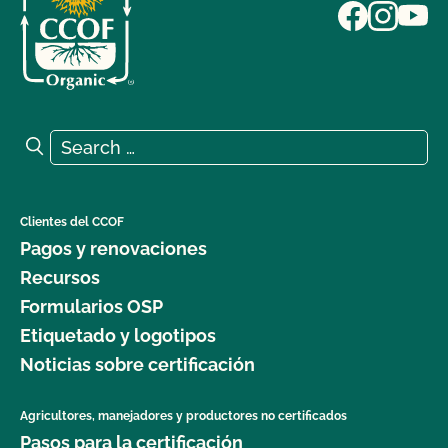
Search for:
Search
Clientes del CCOF
Pagos y renovaciones
Recursos
Formularios OSP
Etiquetado y logotipos
Noticias sobre certificación
Agricultores, manejadores y productores no certificados
Pasos para la certificación