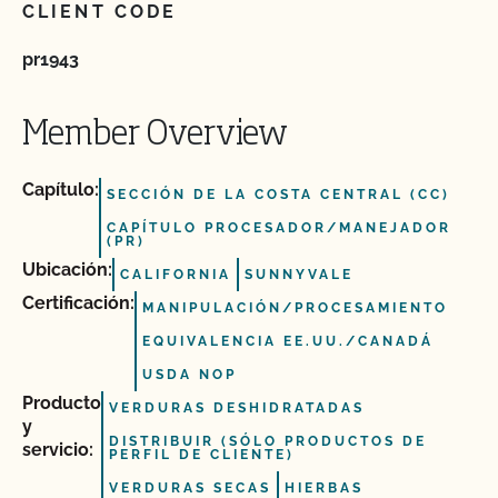
CLIENT CODE
pr1943
Member Overview
Capítulo:
SECCIÓN DE LA COSTA CENTRAL (CC)
CAPÍTULO PROCESADOR/MANEJADOR
(PR)
Ubicación:
CALIFORNIA
SUNNYVALE
Certificación:
MANIPULACIÓN/PROCESAMIENTO
EQUIVALENCIA EE.UU./CANADÁ
USDA NOP
Producto
VERDURAS DESHIDRATADAS
y
DISTRIBUIR (SÓLO PRODUCTOS DE
servicio:
PERFIL DE CLIENTE)
VERDURAS SECAS
HIERBAS