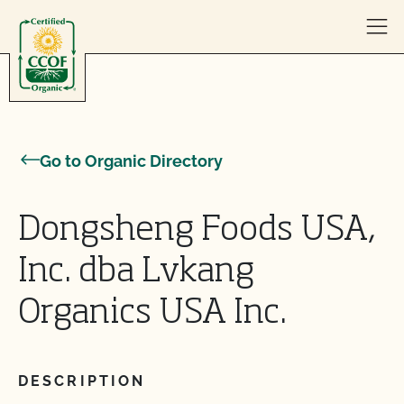
Skip to content
Go to Organic Directory
Dongsheng Foods USA,
Inc. dba Lvkang
Organics USA Inc.
DESCRIPTION