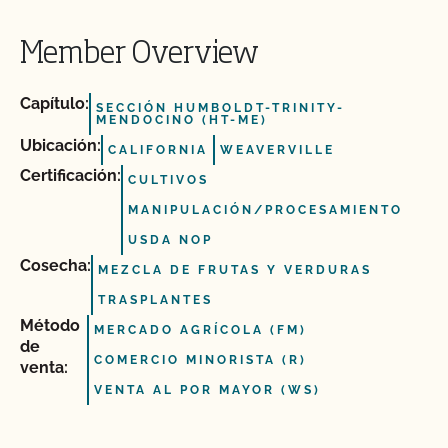
Member Overview
Capítulo:
SECCIÓN HUMBOLDT-TRINITY-
MENDOCINO (HT-ME)
Ubicación:
CALIFORNIA
WEAVERVILLE
Certificación:
CULTIVOS
MANIPULACIÓN/PROCESAMIENTO
USDA NOP
Cosecha:
MEZCLA DE FRUTAS Y VERDURAS
TRASPLANTES
Método
MERCADO AGRÍCOLA (FM)
de
COMERCIO MINORISTA (R)
venta:
VENTA AL POR MAYOR (WS)