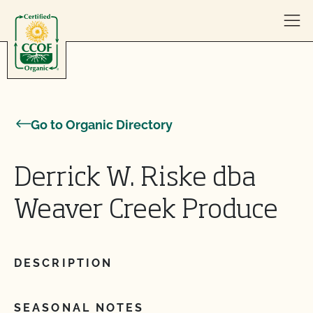
Skip to content
Go to Organic Directory
Derrick W. Riske dba
Weaver Creek Produce
DESCRIPTION
SEASONAL NOTES