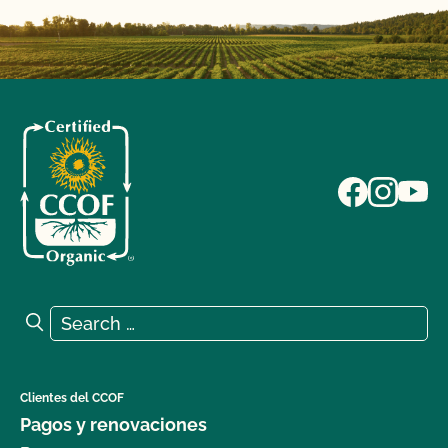
Search for:
Search
Clientes del CCOF
Pagos y renovaciones