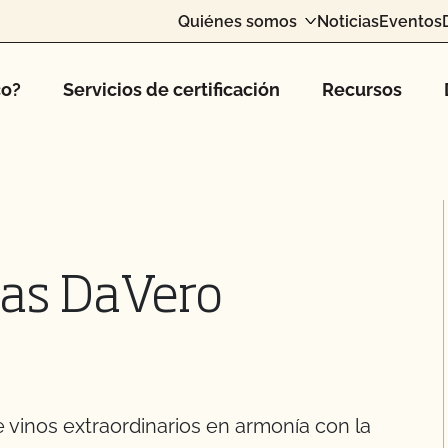
Quiénes somos
Noticias
Eventos
co?
Servicios de certificación
Recursos
gas DaVero
vinos extraordinarios en armonía con la