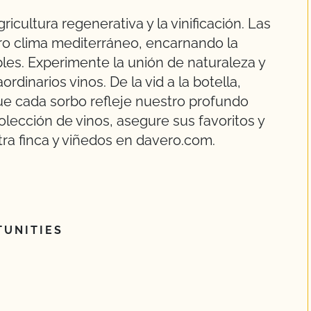
icultura regenerativa y la vinificación. Las
tro clima mediterráneo, encarnando la
les. Experimente la unión de naturaleza y
rdinarios vinos. De la vid a la botella,
ue cada sorbo refleje nuestro profundo
colección de vinos, asegure sus favoritos y
stra finca y viñedos en davero.com.
UNITIES