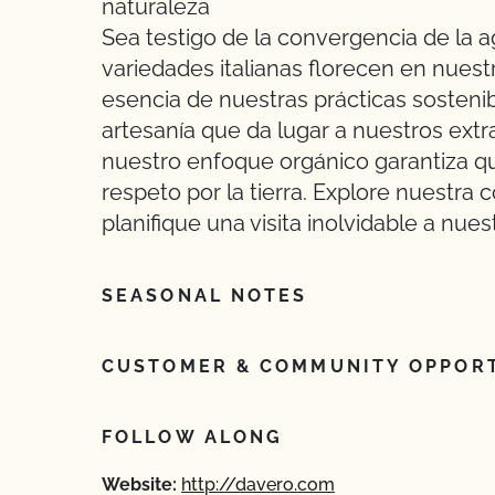
naturaleza
Sea testigo de la convergencia de la agr
variedades italianas florecen en nues
esencia de nuestras prácticas sostenib
artesanía que da lugar a nuestros extrao
nuestro enfoque orgánico garantiza q
respeto por la tierra. Explore nuestra 
planifique una visita inolvidable a nue
SEASONAL NOTES
CUSTOMER & COMMUNITY OPPORT
FOLLOW ALONG
Website:
http://davero.com