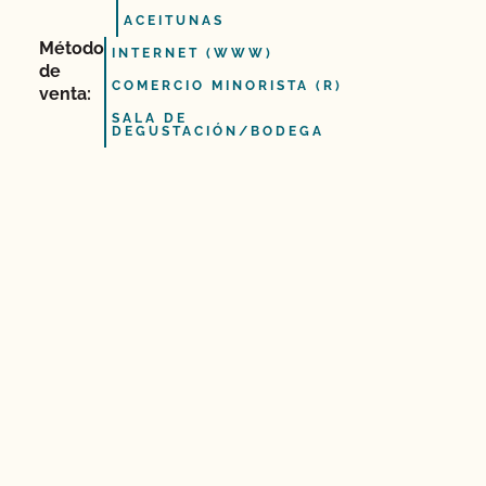
ACEITUNAS
Método
INTERNET (WWW)
de
COMERCIO MINORISTA (R)
venta:
SALA DE
DEGUSTACIÓN/BODEGA