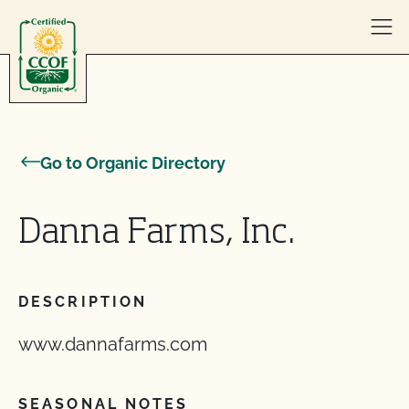
Skip to content
Go to Organic Directory
Danna Farms, Inc.
DESCRIPTION
www.dannafarms.com
SEASONAL NOTES