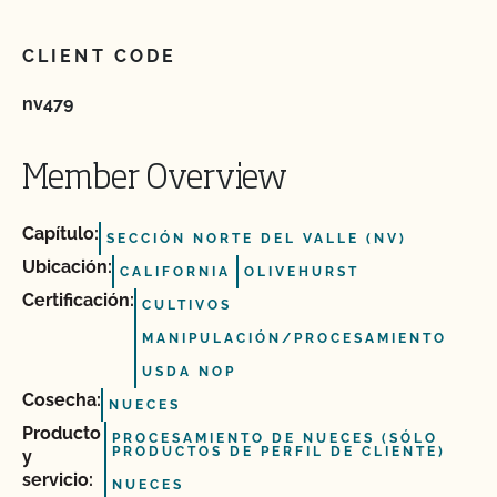
CLIENT CODE
nv479
Member Overview
Capítulo:
SECCIÓN NORTE DEL VALLE (NV)
Ubicación:
CALIFORNIA
OLIVEHURST
Certificación:
CULTIVOS
MANIPULACIÓN/PROCESAMIENTO
USDA NOP
Cosecha:
NUECES
Producto
PROCESAMIENTO DE NUECES (SÓLO
PRODUCTOS DE PERFIL DE CLIENTE)
y
servicio:
NUECES