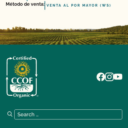
Método de venta:
VENTA AL POR MAYOR (WS)
Search for:
Search