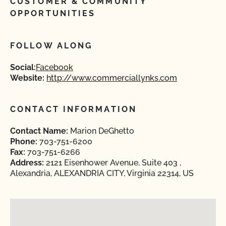
CUSTOMER & COMMUNITY
OPPORTUNITIES
FOLLOW ALONG
Social:
Facebook
Website:
http://www.commerciallynks.com
CONTACT INFORMATION
Contact Name:
Marion DeGhetto
Phone:
703-751-6200
Fax:
703-751-6266
Address:
2121 Eisenhower Avenue, Suite 403 ,
Alexandria, ALEXANDRIA CITY, Virginia 22314, US