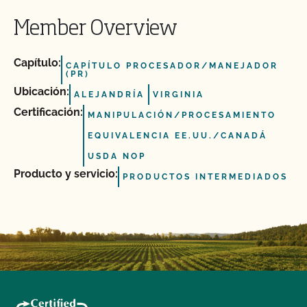
Member Overview
Capítulo:
CAPÍTULO PROCESADOR/MANEJADOR
(PR)
Ubicación:
ALEJANDRÍA
VIRGINIA
Certificación:
MANIPULACIÓN/PROCESAMIENTO
EQUIVALENCIA EE.UU./CANADÁ
USDA NOP
Producto y servicio:
PRODUCTOS INTERMEDIADOS