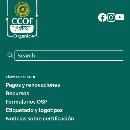
Search for:
Search
Clientes del CCOF
Pagos y renovaciones
Recursos
Formularios OSP
Etiquetado y logotipos
Noticias sobre certificación