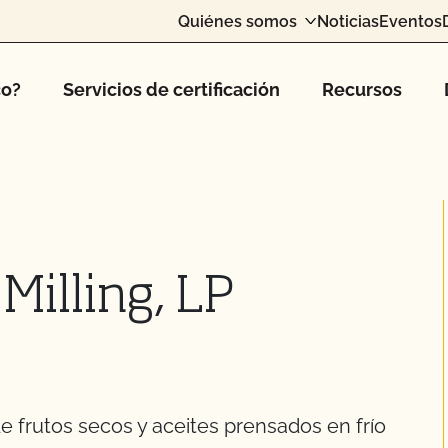
Quiénes somos
Noticias
Eventos
co?
Servicios de certificación
Recursos
 Milling, LP
e frutos secos y aceites prensados en frío