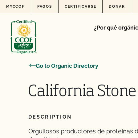
Skip to content
MYCCOF
PAGOS
CERTIFICARSE
DONAR
¿Por qué orgáni
Go to Organic Directory
California Stone
DESCRIPTION
Orgullosos productores de proteínas d