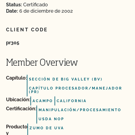
Status:
Certificado
Date:
6 de diciembre de 2002
CLIENT CODE
pr305
Member Overview
Capítulo:
SECCIÓN DE BIG VALLEY (BV)
CAPÍTULO PROCESADOR/MANEJADOR
(PR)
Ubicación:
ACAMPO
CALIFORNIA
Certificación:
MANIPULACIÓN/PROCESAMIENTO
USDA NOP
Producto
ZUMO DE UVA
y