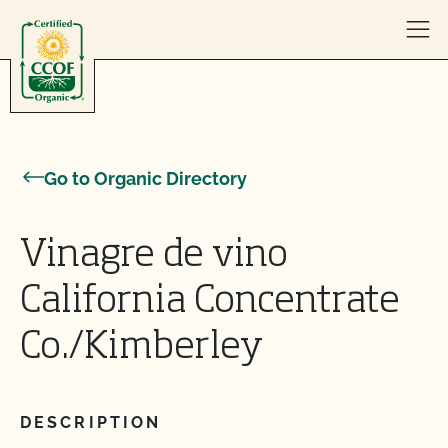
Skip to content
Go to Organic Directory
Vinagre de vino
California Concentrate
Co./Kimberley
DESCRIPTION