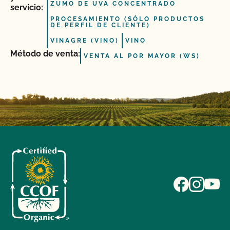
ZUMO DE UVA CONCENTRADO
servicio:
PROCESAMIENTO (SÓLO PRODUCTOS
DE PERFIL DE CLIENTE)
VINAGRE (VINO)
VINO
Método de venta:
VENTA AL POR MAYOR (WS)