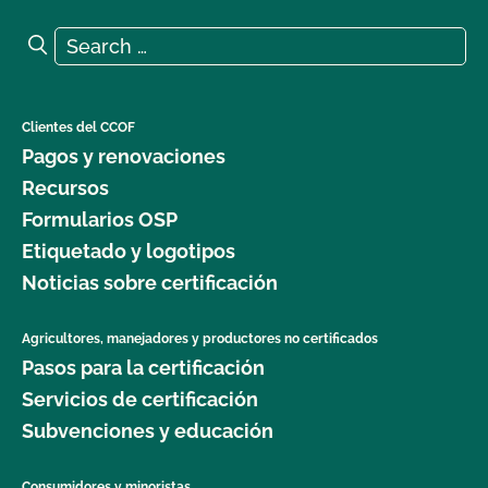
Search for:
Search
Clientes del CCOF
Pagos y renovaciones
Recursos
Formularios OSP
Etiquetado y logotipos
Noticias sobre certificación
Agricultores, manejadores y productores no certificados
Pasos para la certificación
Servicios de certificación
Subvenciones y educación
Consumidores y minoristas