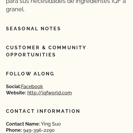
para sus necesidades de ingredientes IQF a
granel.
SEASONAL NOTES
CUSTOMER & COMMUNITY
OPPORTUNITIES
FOLLOW ALONG
Social:
Facebook
Website:
http://iqfworld.com
CONTACT INFORMATION
Contact Name:
Ying Suo
Phone:
949-396-2290