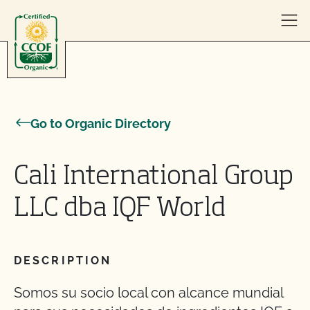
Skip to content
Go to Organic Directory
Cali International Group
LLC dba IQF World
DESCRIPTION
Somos su socio local con alcance mundial