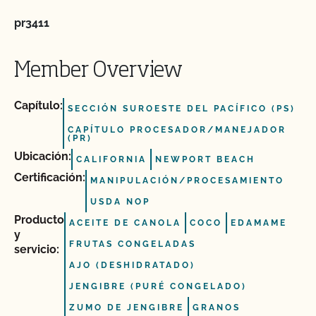
pr3411
Member Overview
Capítulo:
SECCIÓN SUROESTE DEL PACÍFICO (PS)
CAPÍTULO PROCESADOR/MANEJADOR
(PR)
Ubicación:
CALIFORNIA
NEWPORT BEACH
Certificación:
MANIPULACIÓN/PROCESAMIENTO
USDA NOP
Producto
ACEITE DE CANOLA
COCO
EDAMAME
y
FRUTAS CONGELADAS
servicio:
AJO (DESHIDRATADO)
JENGIBRE (PURÉ CONGELADO)
ZUMO DE JENGIBRE
GRANOS