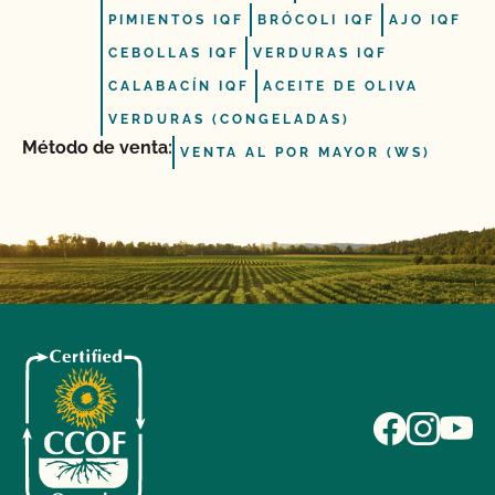
PIMIENTOS IQF
BRÓCOLI IQF
AJO IQF
CEBOLLAS IQF
VERDURAS IQF
CALABACÍN IQF
ACEITE DE OLIVA
VERDURAS (CONGELADAS)
Método de venta:
VENTA AL POR MAYOR (WS)