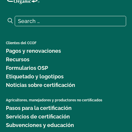
Search for:
Search
Clientes del CCOF
Pagos y renovaciones
Recursos
Formularios OSP
Etiquetado y logotipos
Noticias sobre certificación
Agricultores, manejadores y productores no certificados
Pasos para la certificación
Servicios de certificación
Subvenciones y educación