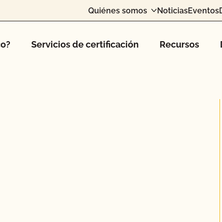
Quiénes somos
Noticias
Eventos
co?
Servicios de certificación
Recursos