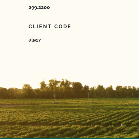
299.2200
CLIENT CODE
al917