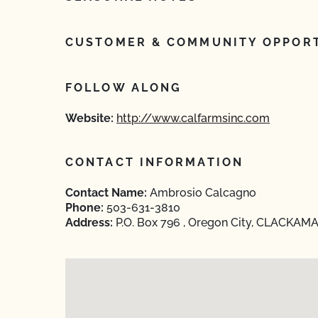
CUSTOMER & COMMUNITY OPPORT
FOLLOW ALONG
Website:
http://www.calfarmsinc.com
CONTACT INFORMATION
Contact Name:
Ambrosio Calcagno
Phone:
503-631-3810
Address:
P.O. Box 796 , Oregon City, CLACKAM