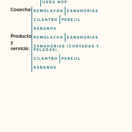
USDA NOP
Cosecha:
REMOLACHA
ZANAHORIAS
CILANTRO
PEREJIL
RÁBANOS
Producto
REMOLACHA
ZANAHORIAS
y
ZANAHORIAS (CORTADAS Y
servicio:
PELADAS)
CILANTRO
PEREJIL
RÁBANOS