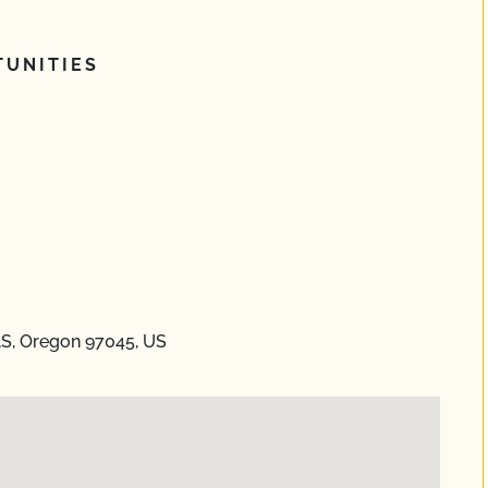
UNITIES
AS, Oregon 97045, US