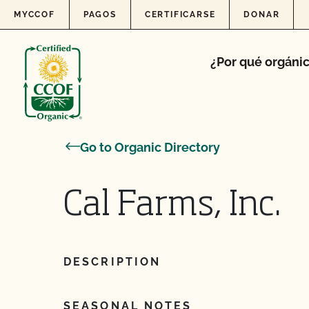
Skip to content
MYCCOF
PAGOS
CERTIFICARSE
DONAR
¿Por qué orgáni
Go to Organic Directory
Cal Farms, Inc.
DESCRIPTION
SEASONAL NOTES