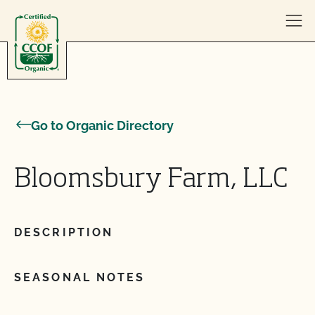
Skip to content
Go to Organic Directory
Bloomsbury Farm, LLC
DESCRIPTION
SEASONAL NOTES