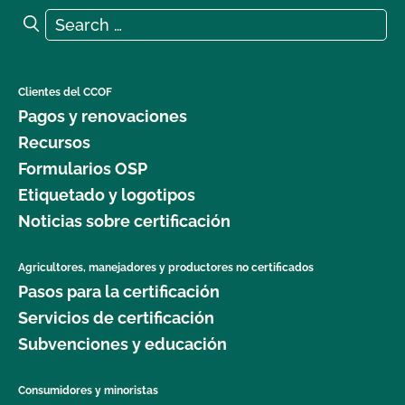
Search for:
Search
Clientes del CCOF
Pagos y renovaciones
Recursos
Formularios OSP
Etiquetado y logotipos
Noticias sobre certificación
Agricultores, manejadores y productores no certificados
Pasos para la certificación
Servicios de certificación
Subvenciones y educación
Consumidores y minoristas