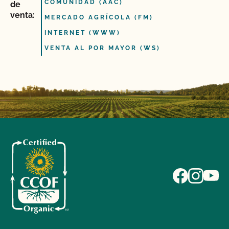
COMUNIDAD (AAC)
de
venta:
MERCADO AGRÍCOLA (FM)
INTERNET (WWW)
VENTA AL POR MAYOR (WS)