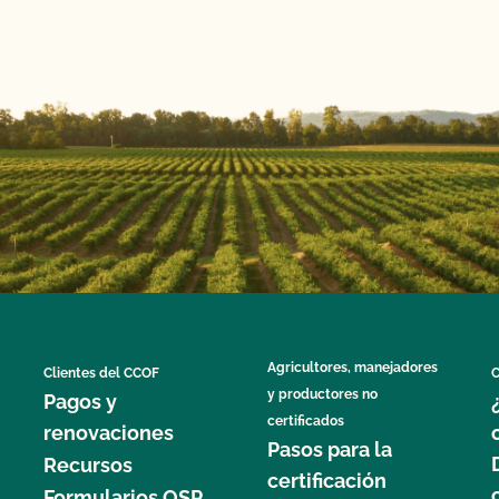
Agricultores, manejadores
Clientes del CCOF
C
y productores no
Pagos y
certificados
renovaciones
Pasos para la
Recursos
certificación
Formularios OSP