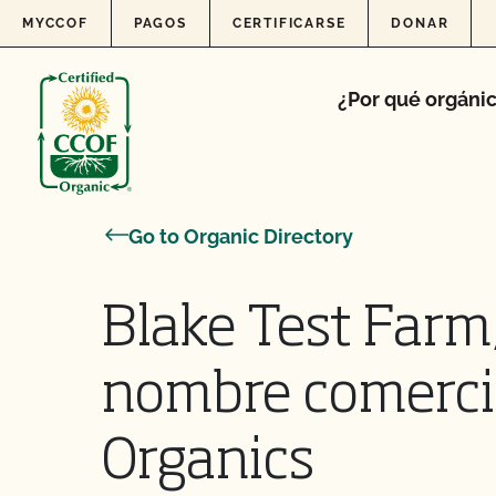
Skip to content
MYCCOF
PAGOS
CERTIFICARSE
DONAR
¿Por qué orgáni
Go to Organic Directory
Blake Test Farm,
nombre comercia
Organics