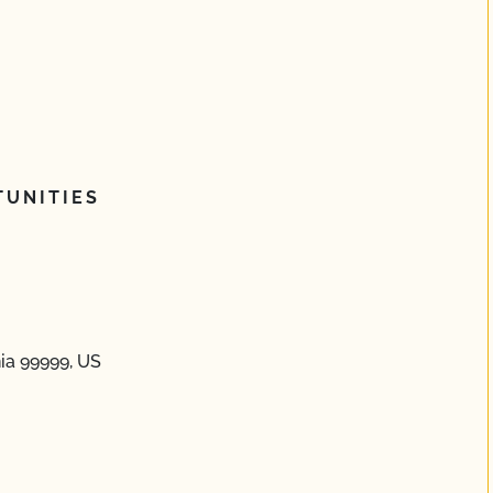
UNITIES
nia 99999, US