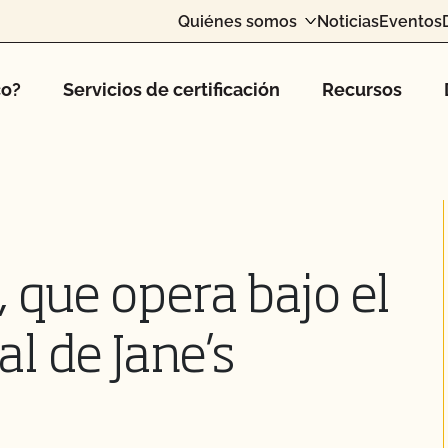
Quiénes somos
Noticias
Eventos
co?
Servicios de certificación
Recursos
 que opera bajo el
l de Jane’s