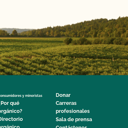
Donar
onsumidores y minoristas
¿Por qué
Carreras
orgánico?
profesionales
Directorio
Sala de prensa
orgánico
Contáctenos