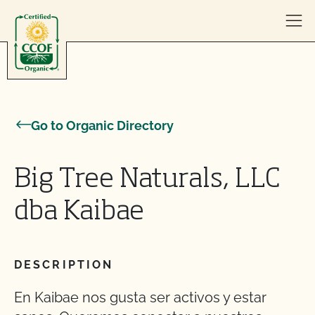
Skip to content
Go to Organic Directory
Big Tree Naturals, LLC
dba Kaibae
DESCRIPTION
En Kaibae nos gusta ser activos y estar