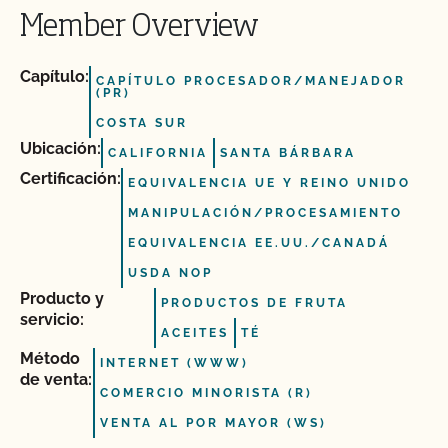
Member Overview
Capítulo:
CAPÍTULO PROCESADOR/MANEJADOR
(PR)
COSTA SUR
Ubicación:
CALIFORNIA
SANTA BÁRBARA
Certificación:
EQUIVALENCIA UE Y REINO UNIDO
MANIPULACIÓN/PROCESAMIENTO
EQUIVALENCIA EE.UU./CANADÁ
USDA NOP
Producto y
PRODUCTOS DE FRUTA
servicio:
ACEITES
TÉ
Método
INTERNET (WWW)
de venta:
COMERCIO MINORISTA (R)
VENTA AL POR MAYOR (WS)