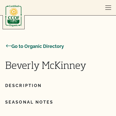
Skip to content
Go to Organic Directory
Beverly McKinney
DESCRIPTION
SEASONAL NOTES