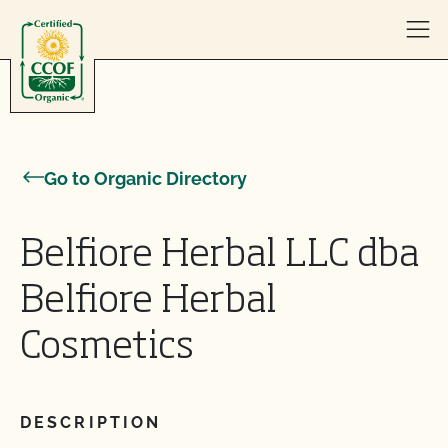
Skip to content
Go to Organic Directory
Belfiore Herbal LLC dba
Belfiore Herbal
Cosmetics
DESCRIPTION