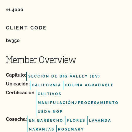
11.4000
CLIENT CODE
bv350
Member Overview
Capítulo:
SECCIÓN DE BIG VALLEY (BV)
Ubicación:
CALIFORNIA
COLINA AGRADABLE
Certificación:
CULTIVOS
MANIPULACIÓN/PROCESAMIENTO
USDA NOP
Cosecha:
EN BARBECHO
FLORES
LAVANDA
NARANJAS
ROSEMARY