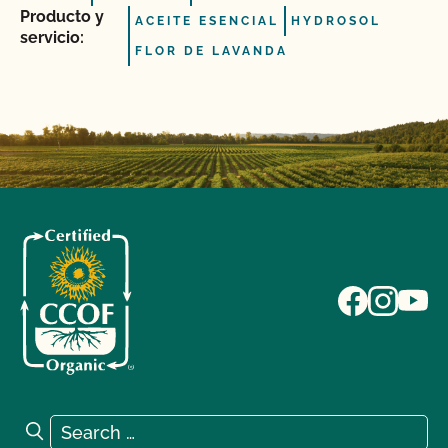
Producto y
ACEITE ESENCIAL
HYDROSOL
servicio:
FLOR DE LAVANDA
Search for:
Search