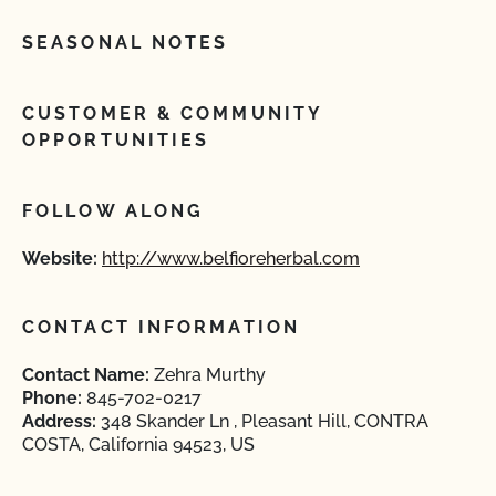
SEASONAL NOTES
CUSTOMER & COMMUNITY
OPPORTUNITIES
FOLLOW ALONG
Website:
http://www.belfioreherbal.com
CONTACT INFORMATION
Contact Name:
Zehra Murthy
Phone:
845-702-0217
Address:
348 Skander Ln , Pleasant Hill, CONTRA
COSTA, California 94523, US