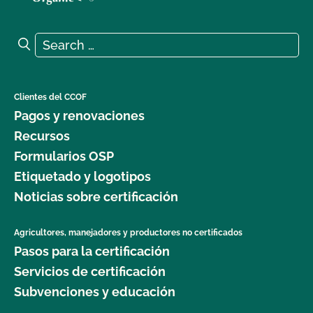
Search for:
Search
Clientes del CCOF
Pagos y renovaciones
Recursos
Formularios OSP
Etiquetado y logotipos
Noticias sobre certificación
Agricultores, manejadores y productores no certificados
Pasos para la certificación
Servicios de certificación
Subvenciones y educación