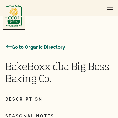
Skip to content
Go to Organic Directory
BakeBoxx dba Big Boss
Baking Co.
DESCRIPTION
SEASONAL NOTES