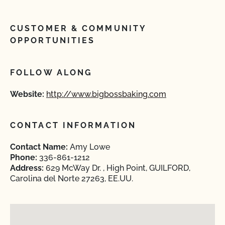
CUSTOMER & COMMUNITY
OPPORTUNITIES
FOLLOW ALONG
Website:
http://www.bigbossbaking.com
CONTACT INFORMATION
Contact Name:
Amy Lowe
Phone:
336-861-1212
Address:
629 McWay Dr. , High Point, GUILFORD,
Carolina del Norte 27263, EE.UU.