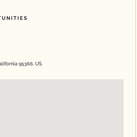
UNITIES
lifornia 95366, US