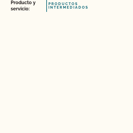
Producto y
PRODUCTOS
INTERMEDIADOS
servicio: