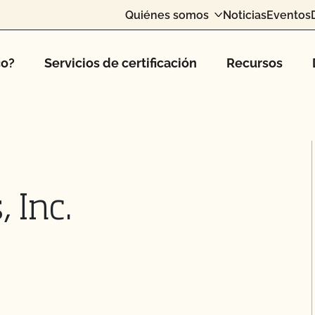
Quiénes somos
Noticias
Eventos
co?
Servicios de certificación
Recursos
 Inc.