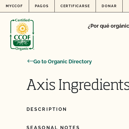
Skip to content
MYCCOF
PAGOS
CERTIFICARSE
DONAR
¿Por qué orgáni
Go to Organic Directory
Axis Ingredients,
DESCRIPTION
SEASONAL NOTES