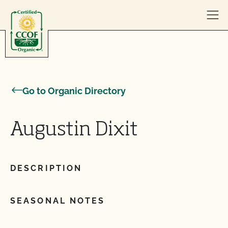
Skip to content
Go to Organic Directory
Augustin Dixit
DESCRIPTION
SEASONAL NOTES