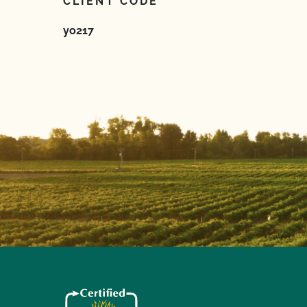
CLIENT CODE
yo217