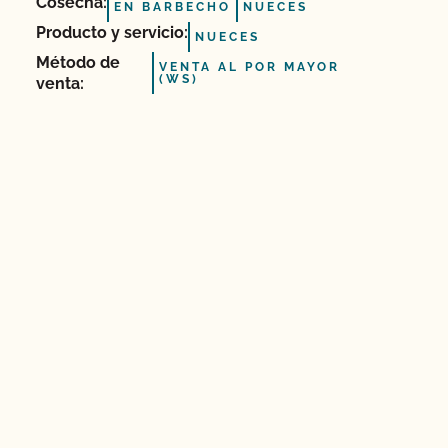
Cosecha:
EN BARBECHO
NUECES
Producto y servicio:
NUECES
Método de
VENTA AL POR MAYOR
(WS)
venta: