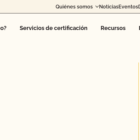
Quiénes somos
Noticias
Eventos
co?
Servicios de certificación
Recursos