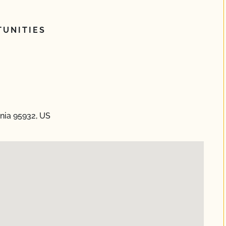
UNITIES
rnia 95932, US