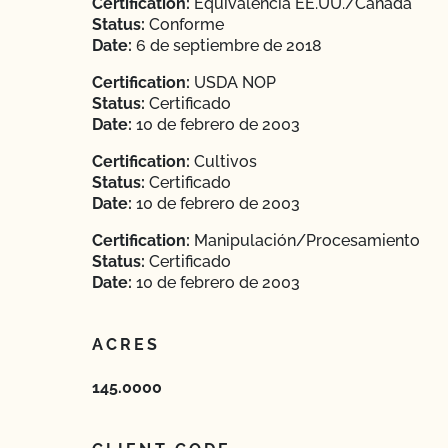
Certification:
Equivalencia EE.UU./Canadá
Status:
Conforme
Date:
6 de septiembre de 2018
Certification:
USDA NOP
Status:
Certificado
Date:
10 de febrero de 2003
Certification:
Cultivos
Status:
Certificado
Date:
10 de febrero de 2003
Certification:
Manipulación/Procesamiento
Status:
Certificado
Date:
10 de febrero de 2003
ACRES
145.0000