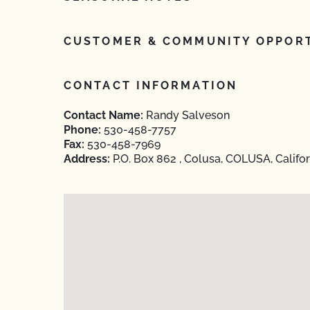
CUSTOMER & COMMUNITY OPPORT
CONTACT INFORMATION
Contact Name:
Randy Salveson
Phone:
530-458-7757
Fax:
530-458-7969
Address:
P.O. Box 862 , Colusa, COLUSA, Califo