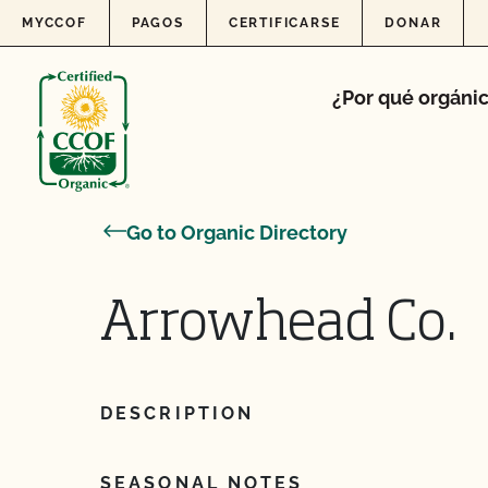
Skip to content
MYCCOF
PAGOS
CERTIFICARSE
DONAR
¿Por qué orgáni
Go to Organic Directory
Arrowhead Co.
DESCRIPTION
SEASONAL NOTES