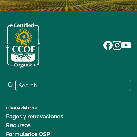
Search for:
Search
Clientes del CCOF
Pagos y renovaciones
Recursos
Formularios OSP