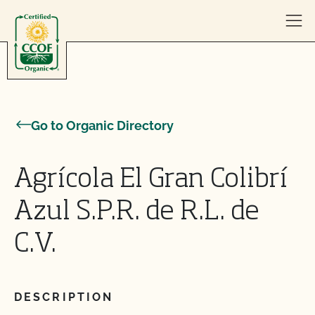
Skip to content
Go to Organic Directory
Agrícola El Gran Colibrí
Azul S.P.R. de R.L. de
C.V.
DESCRIPTION