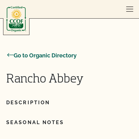
Skip to content
Go to Organic Directory
Rancho Abbey
DESCRIPTION
SEASONAL NOTES