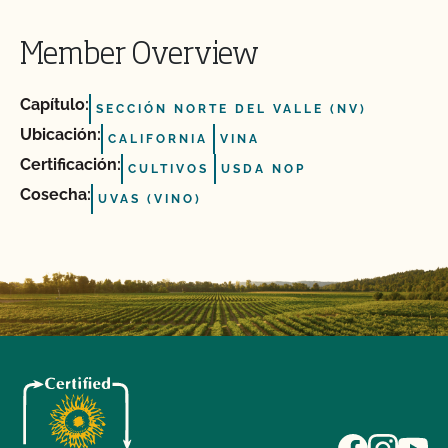
Member Overview
Capítulo:
SECCIÓN NORTE DEL VALLE (NV)
Ubicación:
CALIFORNIA
VINA
Certificación:
CULTIVOS
USDA NOP
Cosecha:
UVAS (VINO)