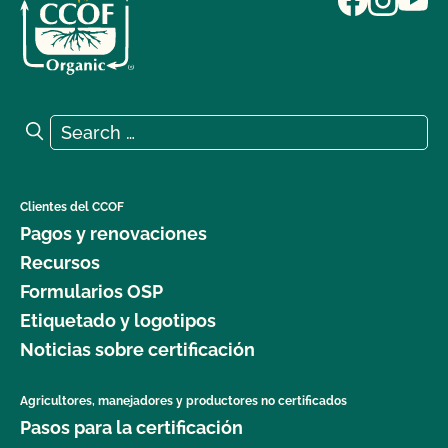
Search for:
Search
Clientes del CCOF
Pagos y renovaciones
Recursos
Formularios OSP
Etiquetado y logotipos
Noticias sobre certificación
Agricultores, manejadores y productores no certificados
Pasos para la certificación