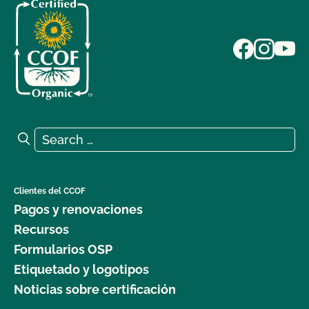
Search for:
Search
Clientes del CCOF
Pagos y renovaciones
Recursos
Formularios OSP
Etiquetado y logotipos
Noticias sobre certificación