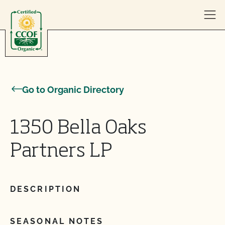
Skip to content
Go to Organic Directory
1350 Bella Oaks
Partners LP
DESCRIPTION
SEASONAL NOTES