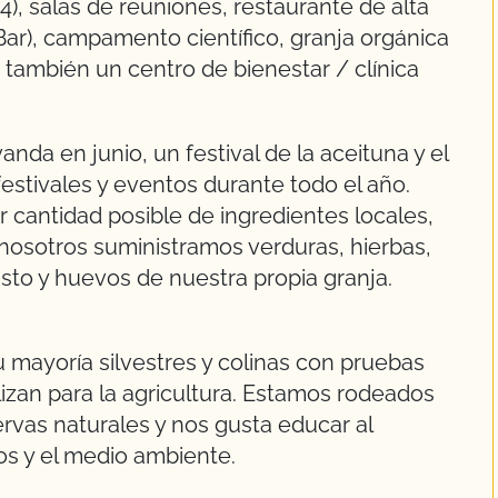
84), salas de reuniones, restaurante de alta
r), campamento científico, granja orgánica
o también un centro de bienestar / clínica
anda en junio, un festival de la aceituna y el
estivales y eventos durante todo el año.
 cantidad posible de ingredientes locales,
 nosotros suministramos verduras, hierbas,
to y huevos de nuestra propia granja.
 mayoría silvestres y colinas con pruebas
lizan para la agricultura. Estamos rodeados
rvas naturales y nos gusta educar al
cos y el medio ambiente.