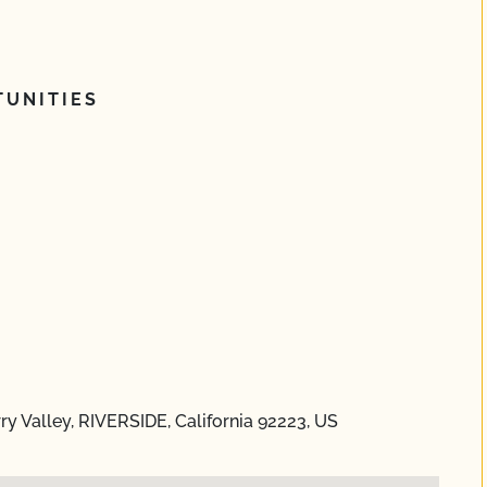
UNITIES
y Valley, RIVERSIDE, California 92223, US