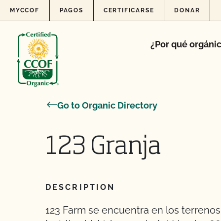
Skip to content
MYCCOF
PAGOS
CERTIFICARSE
DONAR
¿Por qué orgáni
Go to Organic Directory
123 Granja
DESCRIPTION
123 Farm se encuentra en los terrenos