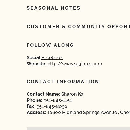
SEASONAL NOTES
CUSTOMER & COMMUNITY OPPORT
FOLLOW ALONG
Social:
Facebook
Website:
http://www.123farm.com
CONTACT INFORMATION
Contact Name:
Sharon Ko
Phone:
951-845-1151
Fax:
951-845-8090
Address:
10600 Highland Springs Avenue , Cherr