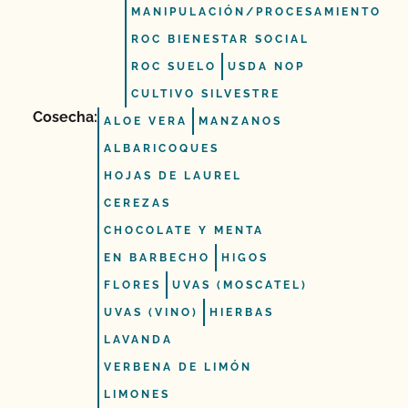
MANIPULACIÓN/PROCESAMIENTO
ROC BIENESTAR SOCIAL
ROC SUELO
USDA NOP
CULTIVO SILVESTRE
Cosecha:
ALOE VERA
MANZANOS
ALBARICOQUES
HOJAS DE LAUREL
CEREZAS
CHOCOLATE Y MENTA
EN BARBECHO
HIGOS
FLORES
UVAS (MOSCATEL)
UVAS (VINO)
HIERBAS
LAVANDA
VERBENA DE LIMÓN
LIMONES