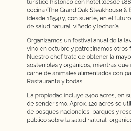
turístico histórico con hotel (desde 18
cocina (The Grand Oak Steakhouse & Ba
(desde 1854) y, con suerte, en el futur
de salud natural, viñedo y lechería.
Organizamos un festival anual de la lav
vino en octubre y patrocinamos otros f
Nuestro chef trata de obtener la mayor
sostenibles y orgánicos, mientras que
carne de animales alimentados con pas
Restaurante y bodas.
La propiedad incluye 2400 acres, en su
de senderismo. Aprox. 120 acres se uti
de bosques nacionales, parques y rese
público sobre la salud natural, orgáni