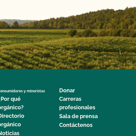
Donar
onsumidores y minoristas
¿Por qué
Carreras
orgánico?
profesionales
Directorio
Sala de prensa
orgánico
Contáctenos
Noticias