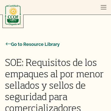
Skip to content
Go to Resource Library
SOE: Requisitos de los
empaques al por menor
sellados y sellos de
seguridad para
comercializadores