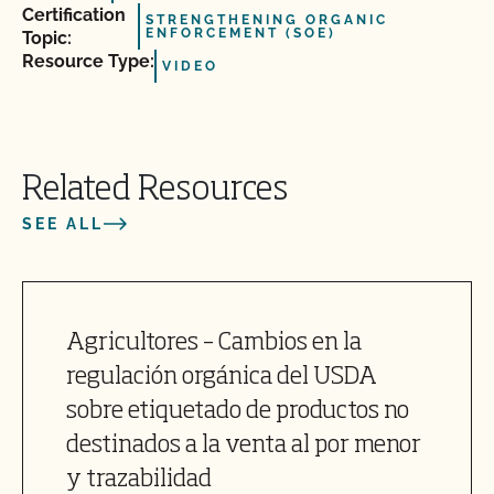
Certification
STRENGTHENING ORGANIC
ENFORCEMENT (SOE)
Topic:
Resource Type:
VIDEO
Related Resources
SEE ALL
Agricultores – Cambios en la
regulación orgánica del USDA
sobre etiquetado de productos no
destinados a la venta al por menor
y trazabilidad