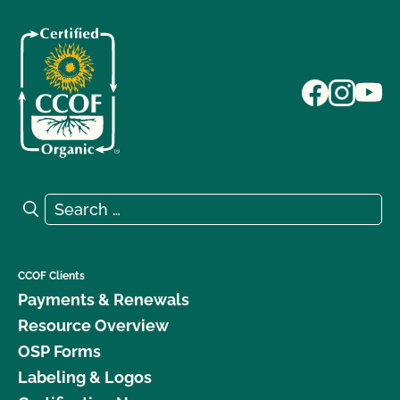
Search for:
Search
CCOF Clients
Payments & Renewals
Resource Overview
OSP Forms
Labeling & Logos