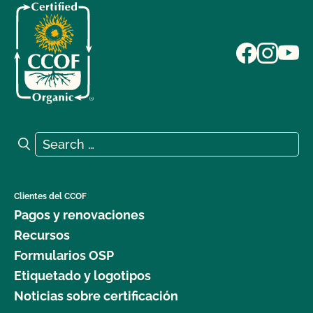
Search for:
Search
Clientes del CCOF
Pagos y renovaciones
Recursos
Formularios OSP
Etiquetado y logotipos
Noticias sobre certificación