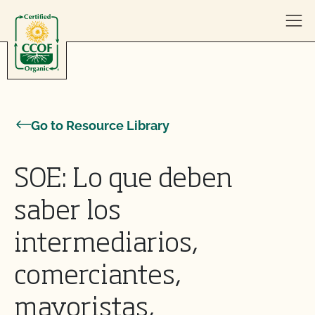
Skip to content
Go to Resource Library
SOE: Lo que deben
saber los
intermediarios,
comerciantes,
mayoristas,