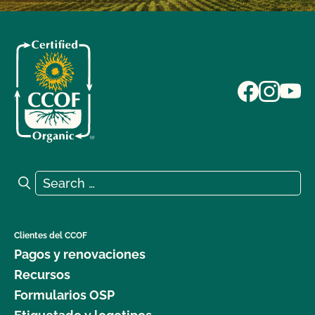
Search for:
Search
Clientes del CCOF
Pagos y renovaciones
Recursos
Formularios OSP