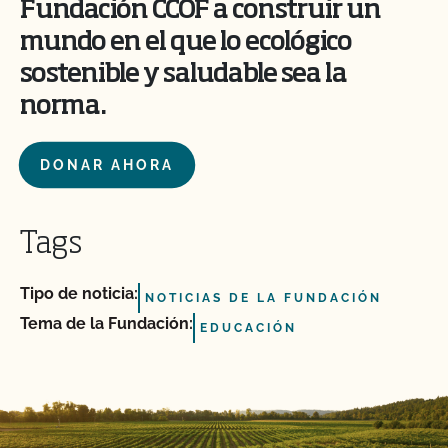
Fundación CCOF a construir un
mundo en el que lo ecológico
sostenible y saludable sea la
norma.
DONAR AHORA
Tags
Tipo de noticia:
NOTICIAS DE LA FUNDACIÓN
Tema de la Fundación:
EDUCACIÓN