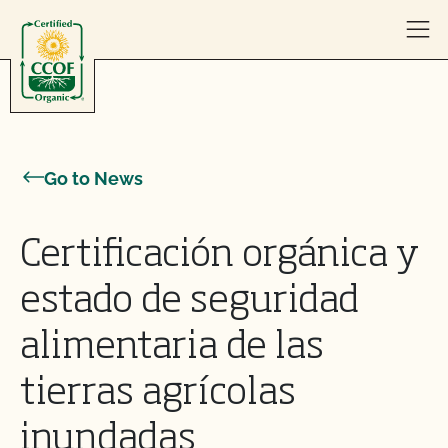
Skip to content
Go to News
Certificación orgánica y
estado de seguridad
alimentaria de las
tierras agrícolas
inundadas