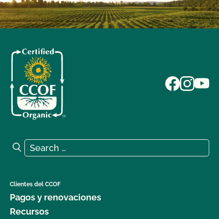
Search for:
Search
Clientes del CCOF
Pagos y renovaciones
Recursos