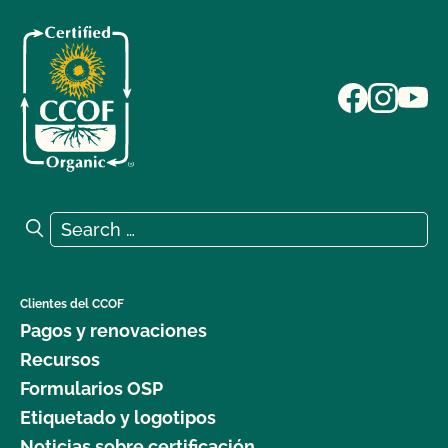
Search for:
Search
Clientes del CCOF
Pagos y renovaciones
Recursos
Formularios OSP
Etiquetado y logotipos
Noticias sobre certificación