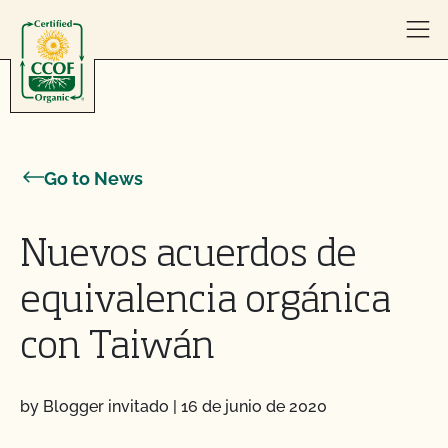
Skip to content
Go to News
Nuevos acuerdos de
equivalencia orgánica
con Taiwán
by Blogger invitado
|
16 de junio de 2020