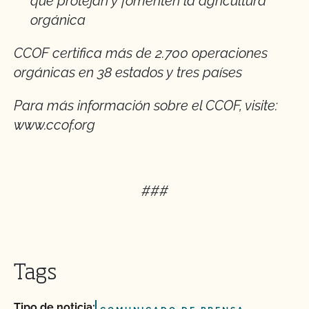
que protejan y fomenten la agricultura
orgánica
CCOF certifica más de 2.700 operaciones
orgánicas en 38 estados y tres países
Para más información sobre el CCOF, visite:
www.ccof.org
###
Tags
Tipo de noticia: