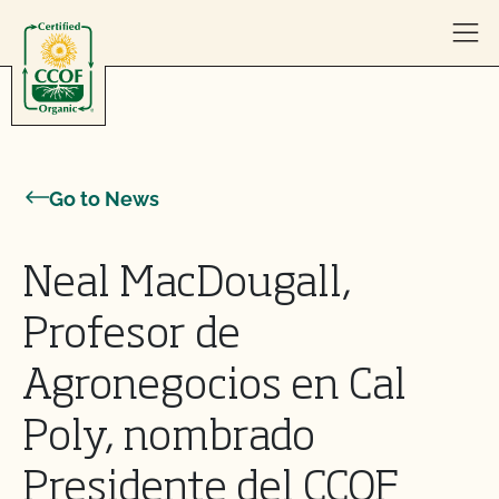
Skip to content
Go to News
Neal MacDougall,
Profesor de
Agronegocios en Cal
Poly, nombrado
Presidente del CCOF