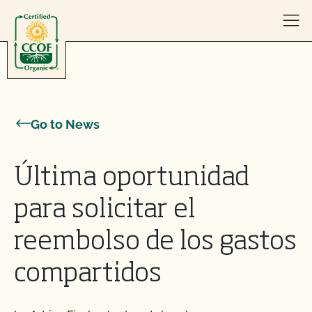
Skip to content
Go to News
Última oportunidad
para solicitar el
reembolso de los gastos
compartidos