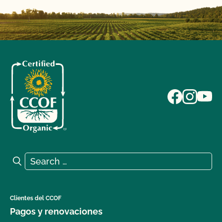
Search for:
Search
Clientes del CCOF
Pagos y renovaciones