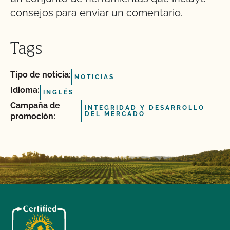
consejos para enviar un comentario.
Tags
Tipo de noticia:
NOTICIAS
Idioma:
INGLÉS
Campaña de
INTEGRIDAD Y DESARROLLO
DEL MERCADO
promoción: