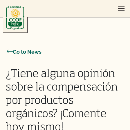
Skip to content
Go to News
¿Tiene alguna opinión
sobre la compensación
por productos
orgánicos? ¡Comente
hoy mismo!