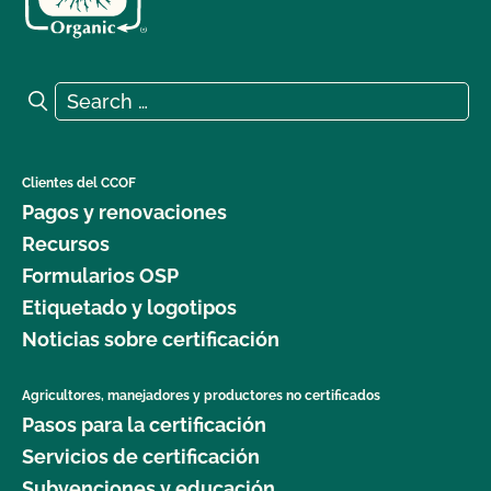
Search for:
Search
Clientes del CCOF
Pagos y renovaciones
Recursos
Formularios OSP
Etiquetado y logotipos
Noticias sobre certificación
Agricultores, manejadores y productores no certificados
Pasos para la certificación
Servicios de certificación
Subvenciones y educación